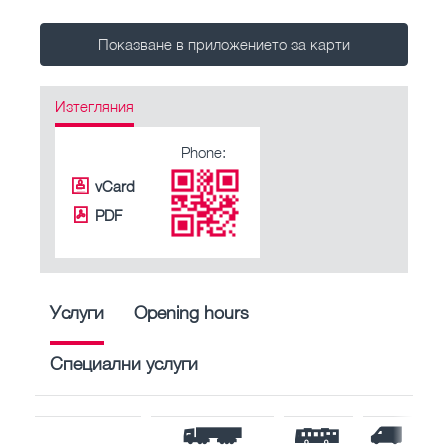
Показване в приложението за карти
Изтегляния
Phone:
vCard
PDF
Услуги
Opening hours
Специални услуги