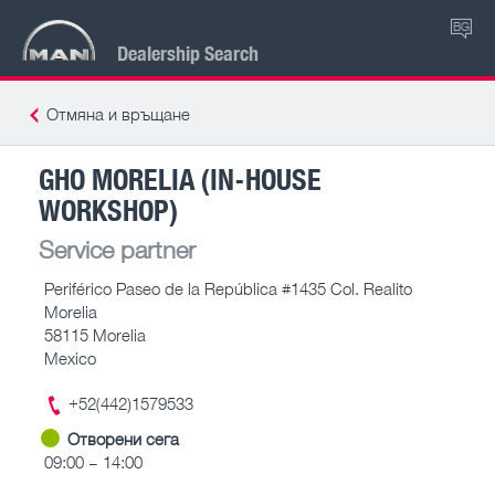
BG
Dealership Search
Отмяна и връщане
GHO MORELIA (IN-HOUSE
WORKSHOP)
Service partner
Periférico Paseo de la República #1435 Col. Realito
Morelia
58115 Morelia
Mexico
+52(442)1579533
Отворени сега
09:00 – 14:00