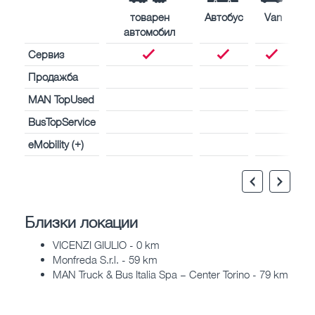
товарен
Автобус
Van
автомобил
Сервиз
Продажба
MAN TopUsed
BusTopService
eMobility (+)
Близки локации
VICENZI GIULIO - 0 km
Monfreda S.r.l. - 59 km
MAN Truck & Bus Italia Spa – Center Torino - 79 km