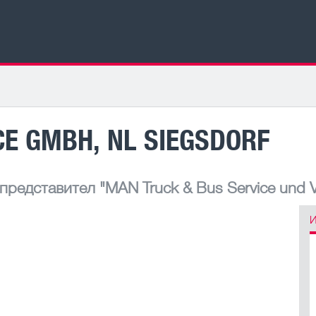
CE GMBH, NL SIEGSDORF
 представител
"MAN Truck & Bus Service und Ve
И