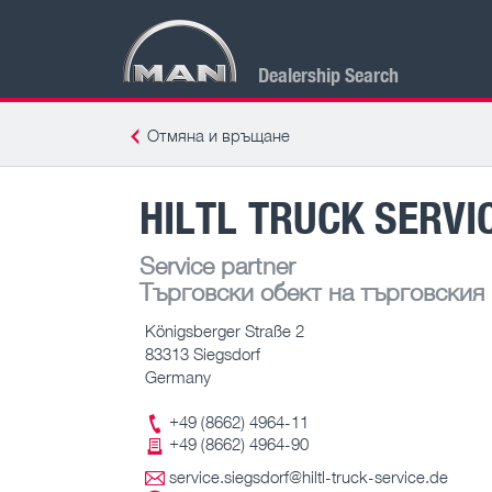
Dealership Search
Отмяна и връщане
HILTL TRUCK SERVI
Service partner
Търговски обект на търговския
Königsberger Straße 2
83313 Siegsdorf
Germany
+49 (8662) 4964-11
+49 (8662) 4964-90
service.siegsdorf@hiltl-truck-service.de