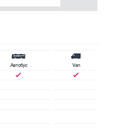
Автобус
Van