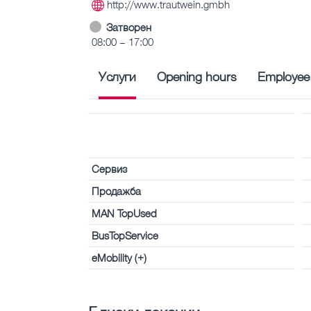
http://www.trautwein.gmbh
Затворен
08:00 – 17:00
Услуги
Opening hours
Employee
Сервиз
Продажба
MAN TopUsed
BusTopService
eMobility (+)