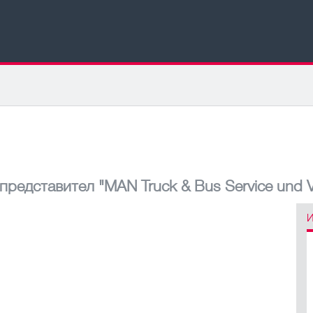
 представител
"MAN Truck & Bus Service und Ve
И