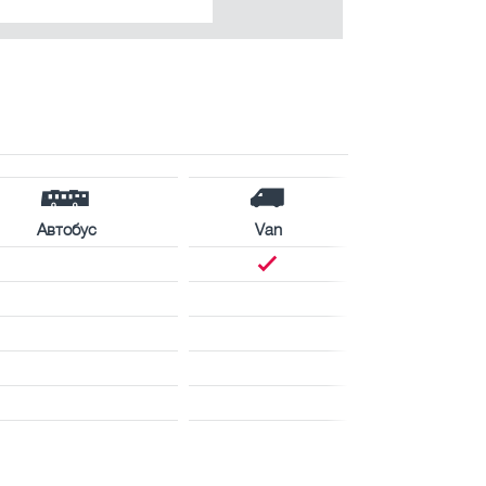
Автобус
Van