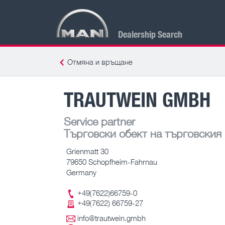
Dealership Search
Отмяна и връщане
TRAUTWEIN GMBH
Service partner
Търговски обект на търговския
Grienmatt 30
79650 Schopfheim-Fahrnau
Germany
+49(7622)66759-0
+49(7622) 66759-27
info@trautwein.gmbh