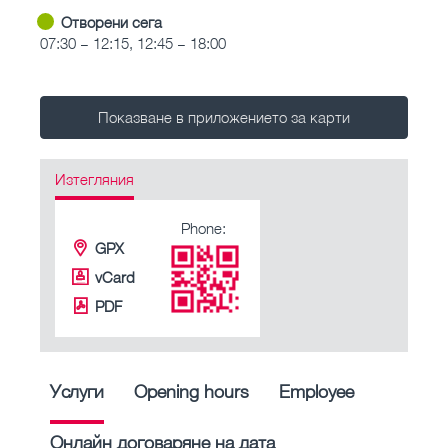
Отворени сега
07:30 – 12:15, 12:45 – 18:00
Показване в приложението за карти
Изтегляния
Phone:
GPX
vCard
PDF
Услуги
Opening hours
Employee
Онлайн договаряне на дата