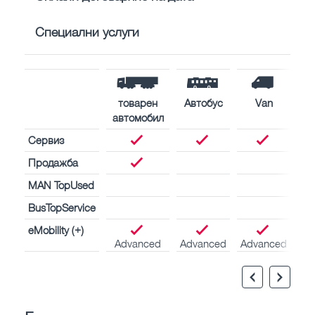
Специални услуги
товарен
Автобус
Van
автомобил
Сервиз
Продажба
MAN TopUsed
BusTopService
eMobility (+)
Advanced
Advanced
Advanced