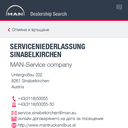
BG
Dealership Search
Отмяна и връщане
SERVICENIEDERLASSUNG
SINABELKIRCHEN
MAN-Service company
Untergroßau 202
8261 Sinabelkirchen
Austria
+43(3118)50055
+43(3118)50055-50
service.sinabelkirchen@man.eu
онлайн договарянето на дата за посещение
http://www.mantruckandbus.at