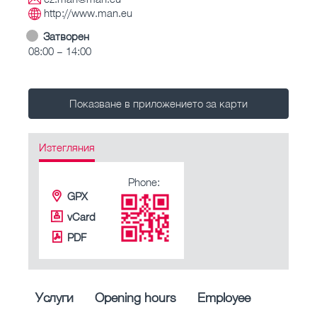
http://www.man.eu
Затворен
08:00 – 14:00
Показване в приложението за карти
Изтегляния
Phone:
GPX
vCard
PDF
Услуги
Opening hours
Employee