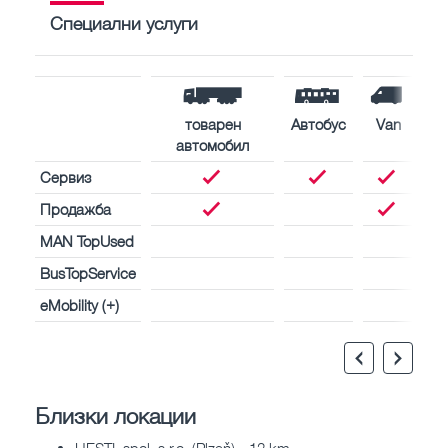
Специални услуги
товарен
Автобус
Van
автомобил
Сервиз
Продажба
MAN TopUsed
BusTopService
eMobility (+)
Близки локации