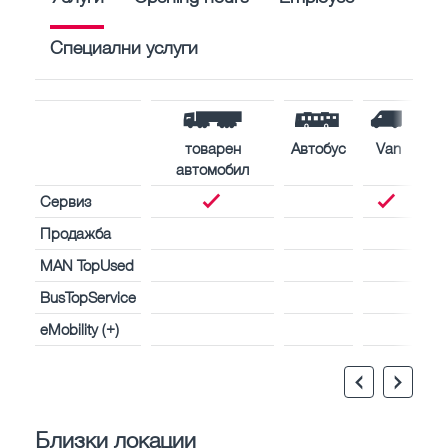
Специални услуги
товарен
Автобус
Van
автомобил
Сервиз
Продажба
MAN TopUsed
BusTopService
eMobility (+)
Близки локации