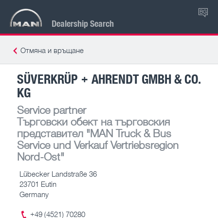
BG
Dealership Search
Отмяна и връщане
SÜVERKRÜP + AHRENDT GMBH & CO.
KG
Service partner
Търговски обект на търговския
представител
"MAN Truck & Bus
Service und Verkauf Vertriebsregion
Nord-Ost"
Lübecker Landstraße 36
23701 Eutin
Germany
+49 (4521) 70280