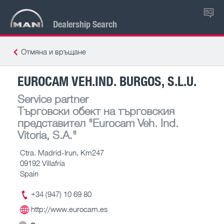
BG
Dealership Search
Отмяна и връщане
EUROCAM VEH.IND. BURGOS, S.L.U.
Service partner
Търговски обект на търговския
представител
"Eurocam Veh. Ind.
Vitoria, S.A."
Ctra. Madrid-Irun, Km247
09192 Villafría
Spain
+34 (947) 10 69 80
http://www.eurocam.es