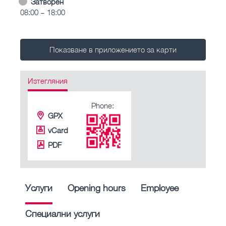
Затворен
08:00 – 18:00
Показване в приложението за карти
Изтегляния
Phone:
GPX
vCard
PDF
Услуги
Opening hours
Employee
Специални услуги