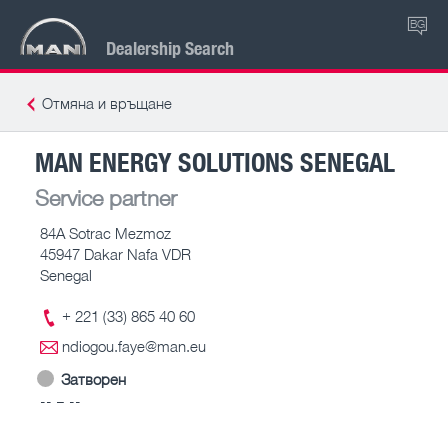
BG
Dealership Search
Отмяна и връщане
MAN ENERGY SOLUTIONS SENEGAL
Service partner
84A Sotrac Mezmoz
45947 Dakar Nafa VDR
Senegal
+ 221 (33) 865 40 60
ndiogou.faye@man.eu
Затворен
-- – --