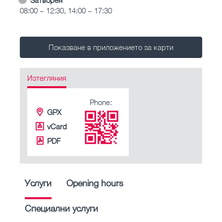
08:00 – 12:30, 14:00 – 17:30
Показване в приложението за карти
Изтегляния
Phone:
GPX
vCard
PDF
Услуги
Opening hours
Специални услуги