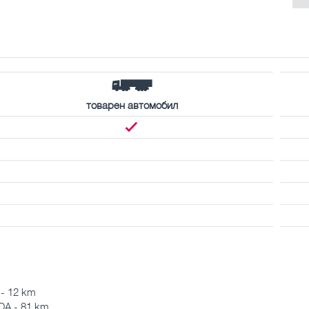
товарен автомобил
 - 12 km
A - 81 km