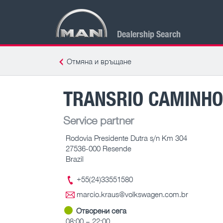
Dealership Search
Отмяна и връщане
TRANSRIO CAMINHO
Service partner
Rodovia Presidente Dutra s/n Km 304
27536-000 Resende
Brazil
+55(24)33551580
marcio.kraus@volkswagen.com.br
Отворени сега
08:00 – 22:00