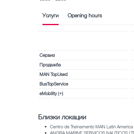
Услуги
Opening hours
Сервиз
Продажба
MAN TopUsed
BusTopService
eMobility (+)
Близки локации
Centro de Treinamento MAN Latin America
ANGRA MARINE SERVICOS NAUTICOS LTD