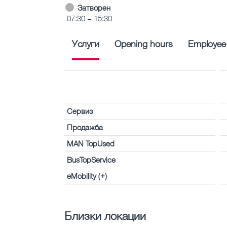
Затворен
07:30 – 15:30
Услуги
Opening hours
Employee
Сервиз
Продажба
MAN TopUsed
BusTopService
eMobility (+)
Близки локации