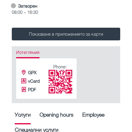
Затворен
08:00 – 16:30
Показване в приложението за карти
Изтегляния
Phone:
GPX
vCard
PDF
Услуги
Opening hours
Employee
Специални услуги