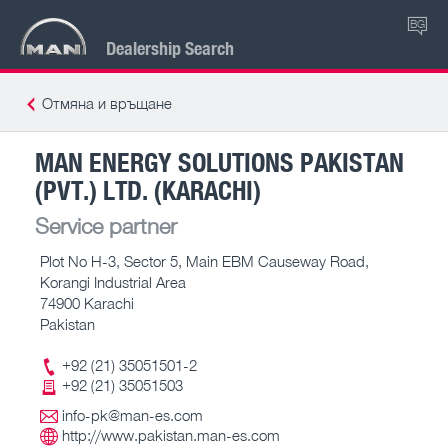
BG
Dealership Search
Отмяна и връщане
MAN ENERGY SOLUTIONS PAKISTAN
(PVT.) LTD. (KARACHI)
Service partner
Plot No H-3, Sector 5, Main EBM Causeway Road,
Korangi Industrial Area
74900 Karachi
Pakistan
+92 (21) 35051501-2
+92 (21) 35051503
info-pk@man-es.com
http://www.pakistan.man-es.com