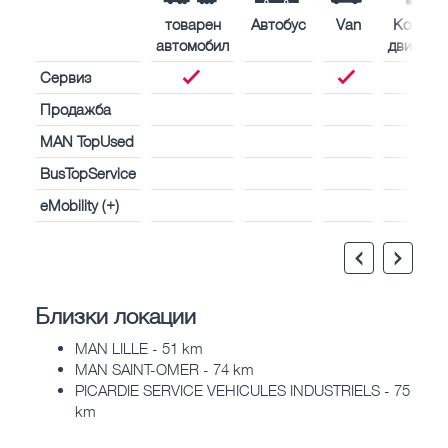
товарен
Автобус
Van
Корабн
автомобил
двигате
Сервиз
Продажба
MAN TopUsed
BusTopService
eMobility (+)
Близки локации
MAN LILLE - 51 km
MAN SAINT-OMER - 74 km
PICARDIE SERVICE VEHICULES INDUSTRIELS - 75
km