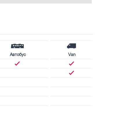
Автобус
Van