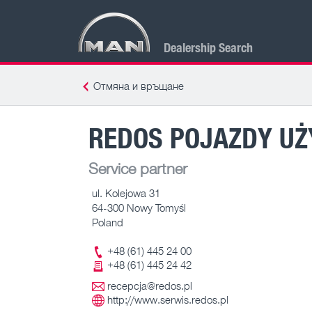
Dealership Search
Отмяна и връщане
REDOS POJAZDY UŻY
Service partner
ul. Kolejowa 31
64-300 Nowy Tomyśl
Poland
+48 (61) 445 24 00
+48 (61) 445 24 42
recepcja@redos.pl
http://www.serwis.redos.pl