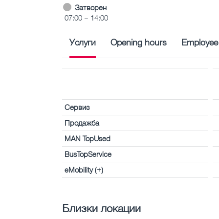
Затворен
07:00 – 14:00
Услуги
Opening hours
Employee
Сервиз
Продажба
MAN TopUsed
BusTopService
eMobility (+)
Близки локации