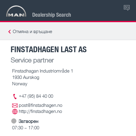
BG
Dealership Search
Отмяна и връщане
FINSTADHAGEN LAST AS
Service partner
Finstadhagan Industriområde 1
1930 Aurskog
Norway
+47 (95) 84 40 00
post@finstadhagen.no
http://finstadhagen.no
Затворен
07:30 – 17:00