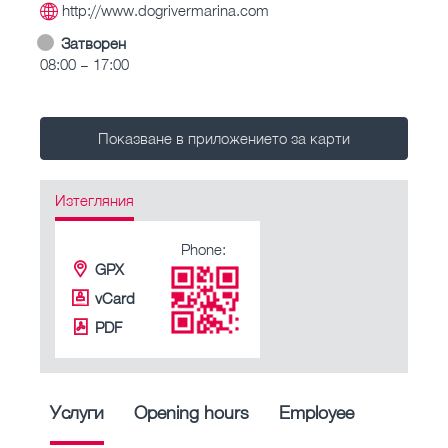
http://www.dogrivermarina.com
Затворен
08:00 – 17:00
Показване в приложението за карти
Изтегляния
Phone:
GPX
vCard
PDF
Услуги
Opening hours
Employee