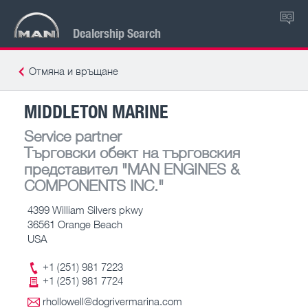
BG
Dealership Search
Отмяна и връщане
MIDDLETON MARINE
Service partner
Търговски обект на търговския
представител
"MAN ENGINES &
COMPONENTS INC."
4399 William Silvers pkwy
36561 Orange Beach
USA
+1 (251) 981 7223
+1 (251) 981 7724
rhollowell@dogrivermarina.com