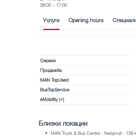
08:00 – 17:00
Услуги
Opening hours
Специалн
Сервиз
Продажба
MAN TopUsed
BusTopService
eMobility (+)
Близки локации
MAN Truck & Bus Centre - Nelspruit - 158