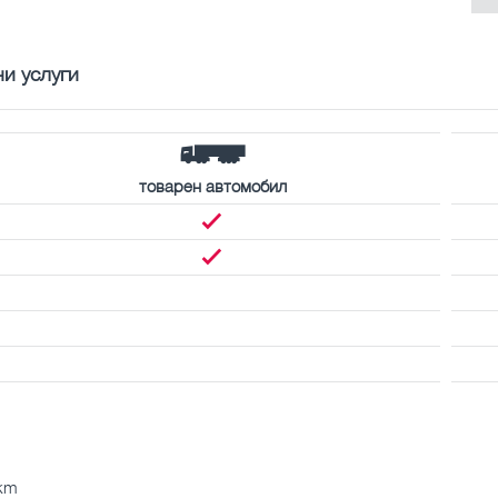
и услуги
товарен автомобил
 km