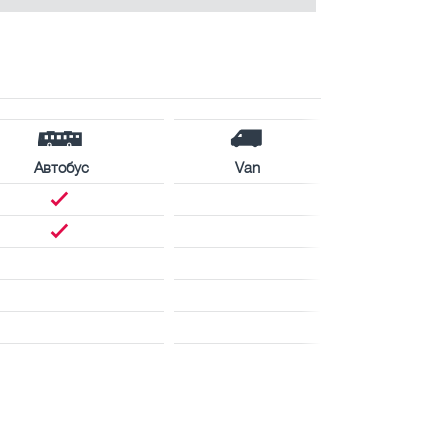
Автобус
Van