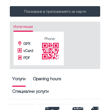
Показване в приложението за карти
Изтегляния
Phone:
GPX
vCard
PDF
Услуги
Opening hours
Специални услуги