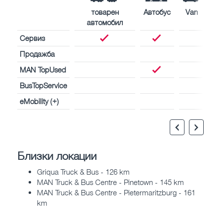
товарен
Автобус
Van
автомобил
Сервиз
Продажба
MAN TopUsed
BusTopService
eMobility (+)
Близки локации
Griqua Truck & Bus - 126 km
MAN Truck & Bus Centre - Pinetown - 145 km
MAN Truck & Bus Centre - Pietermaritzburg - 161
km