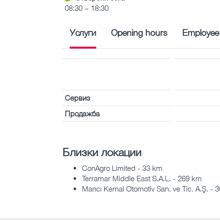
08:30 – 18:30
Услуги
Opening hours
Employee
Сервиз
Продажба
Близки локации
ConAgro Limited - 33 km
Terramar Middle East S.A.L. - 269 km
Mancı Kemal Otomotiv San. ve Tic. A.Ş. - 