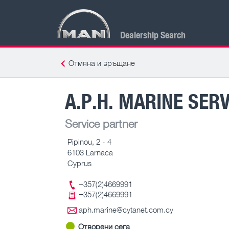
Dealership Search
Отмяна и връщане
A.P.H. MARINE SERV
Service partner
Pipinou, 2 - 4
6103 Larnaca
Cyprus
+357(2)4669991
+357(2)4669991
aph.marine@cytanet.com.cy
Отворени сега