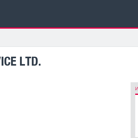
ICE LTD.
И