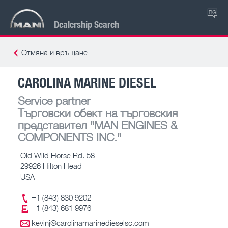
BG
Dealership Search
Отмяна и връщане
CAROLINA MARINE DIESEL
Service partner
Търговски обект на търговския
представител
"MAN ENGINES &
COMPONENTS INC."
Old Wild Horse Rd. 58
29926 Hilton Head
USA
+1 (843) 830 9202
+1 (843) 681 9976
kevinj@carolinamarinedieselsc.com