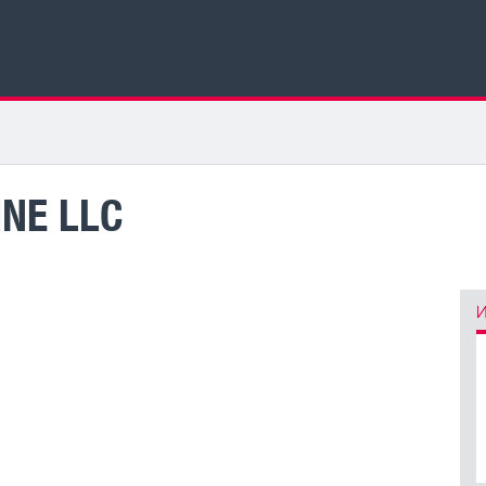
NE LLC
И