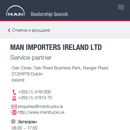
BG
Dealership Search
Отмяна и връщане
MAN IMPORTERS IRELAND LTD
Service partner
Oak Close, Oak Road Business Park, Nangor Road
D12HP78 Dublin
Ireland
+353 (1) 4191300
+353 (1) 41913 70
enquiries@mantrucks.ie
http://www.mantrucks.ie
Затворен
08:30 – 17:00