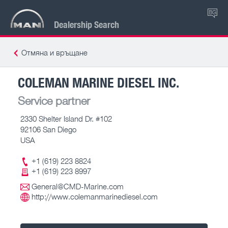
BG
Dealership Search
Отмяна и връщане
COLEMAN MARINE DIESEL INC.
Service partner
2330 Shelter Island Dr. #102
92106 San Diego
USA
+1 (619) 223 8824
+1 (619) 223 8997
General@CMD-Marine.com
http://www.colemanmarinediesel.com