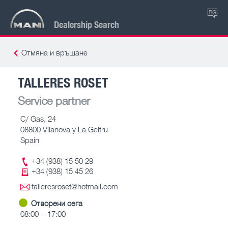
BG
Dealership Search
Отмяна и връщане
TALLERES ROSET
Service partner
C/ Gas, 24
08800 Vilanova y La Geltru
Spain
+34 (938) 15 50 29
+34 (938) 15 45 26
talleresroset@hotmail.com
Отворени сега
08:00 – 17:00