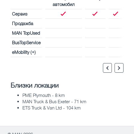
автомобил
Сервиз
Продажба
MAN TopUsed
BusTopService
eMobility (+)
Близки локации
PME Plymouth - 8 km
MAN Truck & Bus Exeter - 71 km
ETS Truck & Van Ltd - 104 km