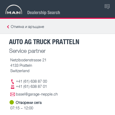
BG
Dealership Search
Отмяна и връщане
AUTO AG TRUCK PRATTELN
Service partner
Netzibodenstrasse 21
4133 Pratteln
Switzerland
+41 (61) 638 87 00
+41 (61) 638 87 01
basel@garage-nepple.ch
Отворени сега
07:15 – 12:00