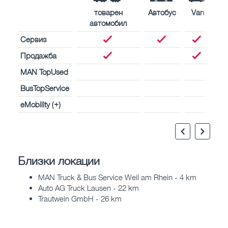
товарен
Автобус
Van
автомобил
Сервиз
Продажба
MAN TopUsed
BusTopService
eMobility (+)
Близки локации
MAN Truck & Bus Service Weil am Rhein - 4 km
Auto AG Truck Lausen - 22 km
Trautwein GmbH - 26 km