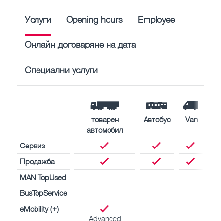
Услуги
Opening hours
Employee
Онлайн договаряне на дата
Специални услуги
товарен
Автобус
Van
автомобил
Сервиз
Продажба
MAN TopUsed
BusTopService
eMobility (+)
Advanced