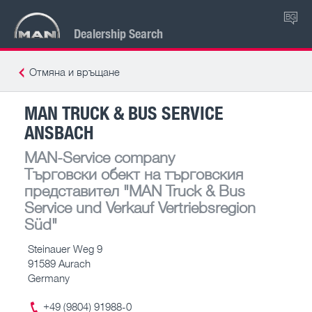
BG
Dealership Search
Отмяна и връщане
MAN TRUCK & BUS SERVICE
ANSBACH
MAN-Service company
Търговски обект на търговския
представител
"MAN Truck & Bus
Service und Verkauf Vertriebsregion
Süd"
Steinauer Weg 9
91589 Aurach
Germany
+49 (9804) 91988-0