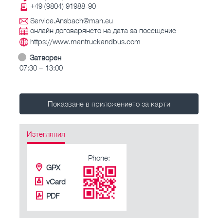
+49 (9804) 91988-90
Service.Ansbach@man.eu
онлайн договарянето на дата за посещение
https://www.mantruckandbus.com
Затворен
07:30 – 13:00
Показване в приложението за карти
Изтегляния
Phone:
GPX
vCard
PDF