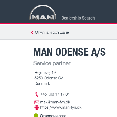
Dealership Search
Отмяна и връщане
MAN ODENSE A/S
Service partner
Højmevej 19
5250 Odense SV
Denmark
+45 (66) 17 17 01
msk@man-fyn.dk
https://www.man-fyn.dk
Отворени сега