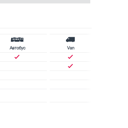
Автобус
Van