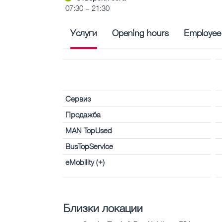
07:30 – 21:30
Услуги
Opening hours
Employee
Сервиз
Продажба
MAN TopUsed
BusTopService
eMobility (+)
Близки локации