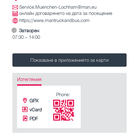
Service.Muenchen-Lochham@man.eu
онлайн договарянето на дата за посещение
https://www.mantruckandbus.com
Затворен
07:30 – 14:00
Показване в приложението за карти
Изтегляния
Phone:
GPX
vCard
PDF