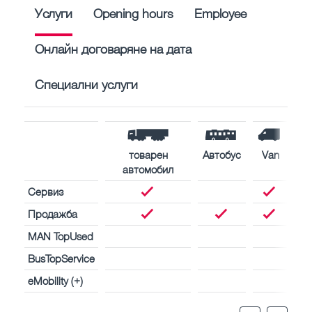
Услуги
Opening hours
Employee
Онлайн договаряне на дата
Специални услуги
товарен
Автобус
Van
автомобил
Сервиз
Продажба
MAN TopUsed
BusTopService
eMobility (+)