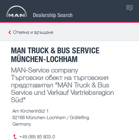
BG
Dealership Search
Отмяна и връщане
MAN TRUCK & BUS SERVICE
MÜNCHEN-LOCHHAM
MAN-Service company
Търговски обект на търговския
представител
"MAN Truck & Bus
Service und Verkauf Vertriebsregion
Süd"
Am Kirchenhölzl 1
82166 München-Lochham / Gräfelfing
Germany
+49 (89) 85 803-0