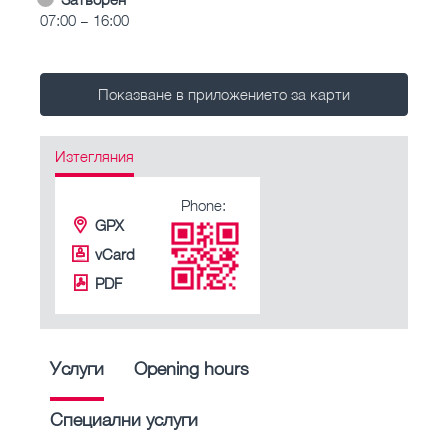
07:00 – 16:00
Показване в приложението за карти
Изтегляния
Phone:
GPX
vCard
PDF
Услуги
Opening hours
Специални услуги