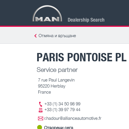
Dealership Search
Отмяна и връщане
PARIS PONTOISE PL
Service partner
7 rue Paul Langevin
95220 Herblay
France
+33 (1) 34 50 98 99
+33 (1) 39 97 79 44
r.hadour@allianceautomotive.fr
Отворени сега