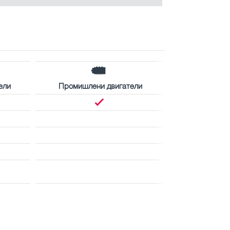
ели
Промишлени двигатели