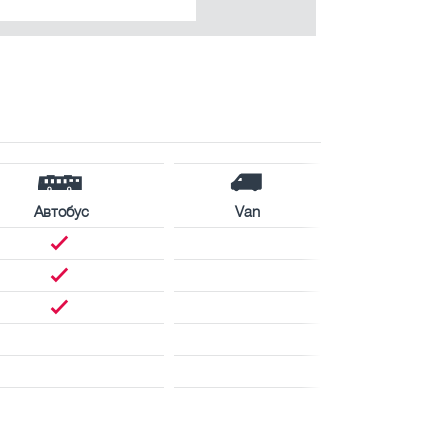
Автобус
Van