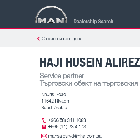
Dealership Search
Отмяна и връщане
HAJI HUSEIN ALIREZ
Service partner
Търговски обект на търговския
Khuris Road
11642 Riyadh
Saudi Arabia
+966(58) 341 1083
+966 (11) 2350173
mansalesryd@hha.com.sa