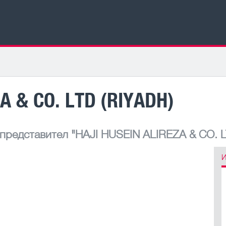
A & CO. LTD (RIYADH)
 представител
"HAJI HUSEIN ALIREZA & CO. 
И