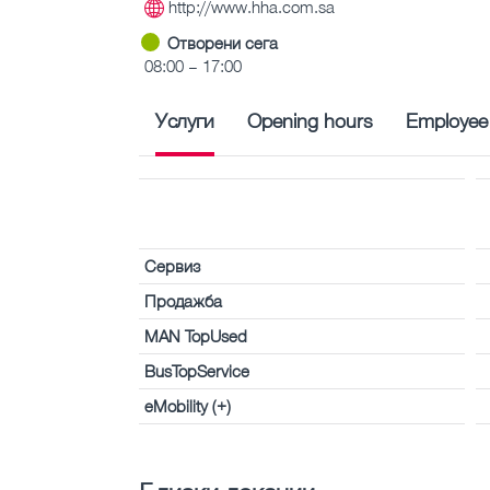
http://www.hha.com.sa
Отворени сега
08:00 – 17:00
Услуги
Opening hours
Employee
Сервиз
Продажба
MAN TopUsed
BusTopService
eMobility (+)