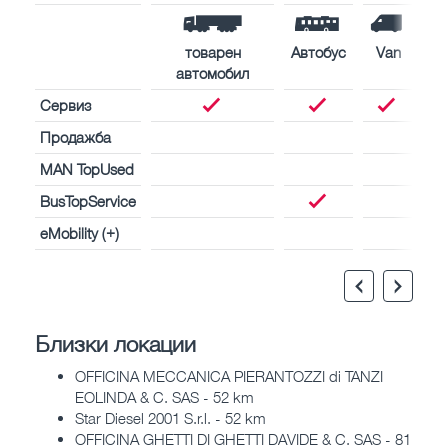
товарен
Автобус
Van
автомобил
Сервиз
Продажба
MAN TopUsed
BusTopService
eMobility (+)
Близки локации
OFFICINA MECCANICA PIERANTOZZI di TANZI
EOLINDA & C. SAS - 52 km
Star Diesel 2001 S.r.l. - 52 km
OFFICINA GHETTI DI GHETTI DAVIDE & C. SAS - 81