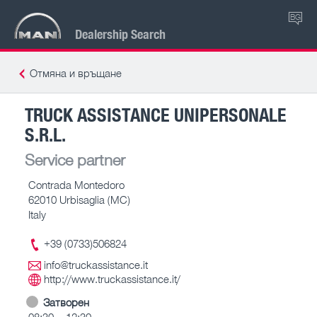
BG
Dealership Search
Отмяна и връщане
TRUCK ASSISTANCE UNIPERSONALE
S.R.L.
Service partner
Contrada Montedoro
62010 Urbisaglia (MC)
Italy
+39 (0733)506824
info@truckassistance.it
http://www.truckassistance.it/
Затворен
08:30 – 12:30