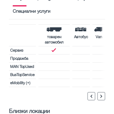
Специални услуги
товарен
Автобус
Van
автомобил
Сервиз
Продажба
MAN TopUsed
BusTopService
eMobility (+)
Близки локации