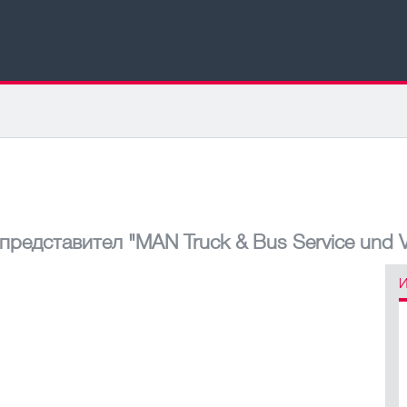
 представител
"MAN Truck & Bus Service und Ve
И