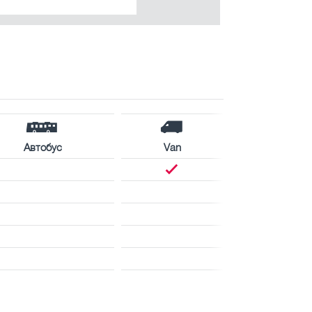
Автобус
Van