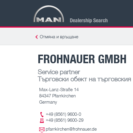
Dealership Search
Отмяна и връщане
FROHNAUER GMBH
Service partner
Търговски обект на търговския
Max-Lanz-Straße 14
84347 Pfarrkirchen
Germany
+49 (8561) 9600-0
+49 (8561) 9600-29
pfarrkirchen@frohnauer.de