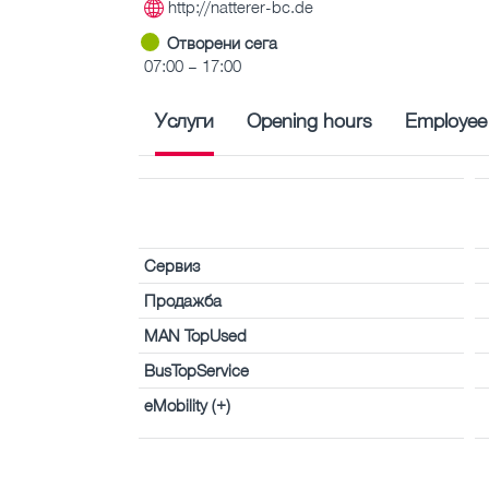
http://natterer-bc.de
Отворени сега
07:00 – 17:00
Услуги
Opening hours
Employee
Сервиз
Продажба
MAN TopUsed
BusTopService
eMobility (+)