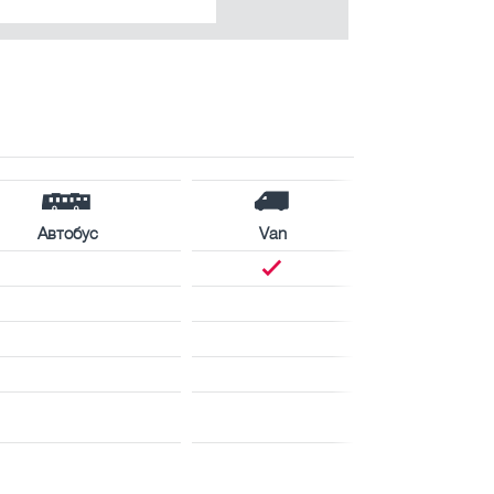
Автобус
Van