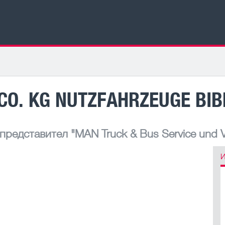
CO. KG NUTZFAHRZEUGE BI
 представител
"MAN Truck & Bus Service und Ve
И