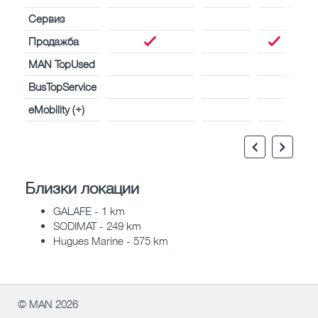
Сервиз
Продажба
MAN TopUsed
BusTopService
eMobility (+)
Близки локации
GALAFE - 1 km
SODIMAT - 249 km
Hugues Marine - 575 km
© MAN 2026