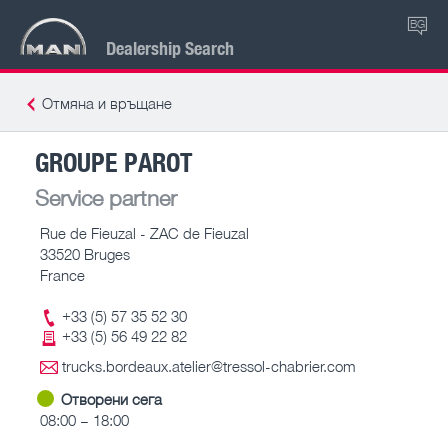
BG
Dealership Search
Отмяна и връщане
GROUPE PAROT
Service partner
Rue de Fieuzal - ZAC de Fieuzal
33520 Bruges
France
+33 (5) 57 35 52 30
+33 (5) 56 49 22 82
trucks.bordeaux.atelier@tressol-chabrier.com
Отворени сега
08:00 – 18:00