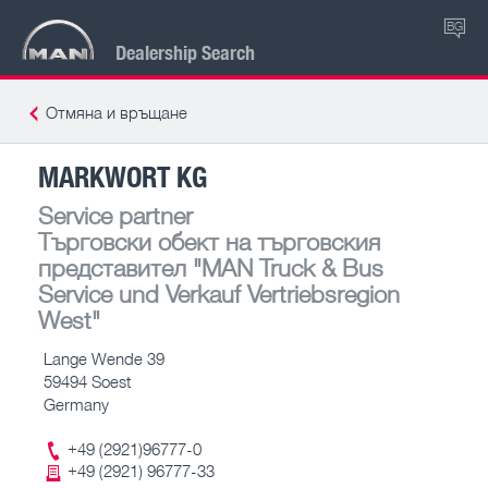
BG
Dealership Search
Отмяна и връщане
MARKWORT KG
Service partner
Търговски обект на търговския
представител
"MAN Truck & Bus
Service und Verkauf Vertriebsregion
West"
Lange Wende 39
59494 Soest
Germany
+49 (2921)96777-0
+49 (2921) 96777-33