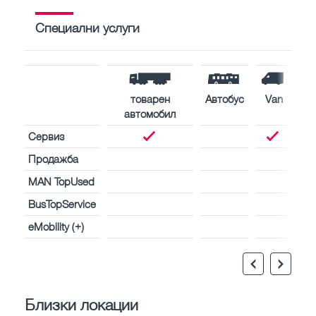
Специални услуги
товарен
Автобус
Van
автомобил
Сервиз
Продажба
MAN TopUsed
BusTopService
eMobility (+)
Близки локации