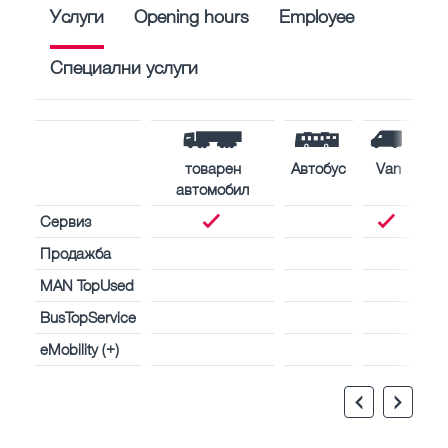
Услуги
Opening hours
Employee
Специални услуги
товарен
Автобус
Van
автомобил
Сервиз
Продажба
MAN TopUsed
BusTopService
eMobility (+)