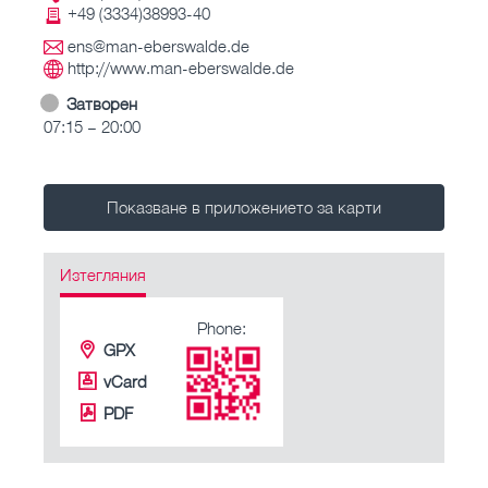
+49 (3334)38993-40
ens@man-eberswalde.de
http://www.man-eberswalde.de
Затворен
07:15 – 20:00
Показване в приложението за карти
Изтегляния
Phone:
GPX
vCard
PDF