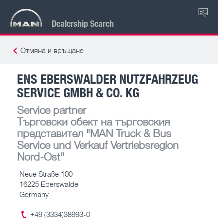
BG
Dealership Search
Отмяна и връщане
ENS EBERSWALDER NUTZFAHRZEUG
SERVICE GMBH & CO. KG
Service partner
Търговски обект на търговския
представител
"MAN Truck & Bus
Service und Verkauf Vertriebsregion
Nord-Ost"
Neue Straße 100
16225 Eberswalde
Germany
+49 (3334)38993-0